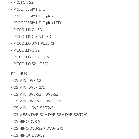
- PROTON S2
- PROGRESSIV HD C
- PROGRESSIV HD C plus
- PROGRESSIV HD C plus LED
- PICCOLLINO LED
- PICCOLLINO 3IN1 LED
- PICCOLLO 3IN1 PLUS CI
- PICCOLLINO S2
- PICCOLLINO S2 + T2/C
- PICCOLLO S2 + T2/C
E2 LINUX
- OS MINI DVB-S2
- OS MINI DVB-T2/C
- OS MINI DVB-S2 + DVB-S2
- OS MINI DVB-S2 + DVB-T2/C
- OS MINI + DVB-S2/T2/C
- OS MEGA DVB-S2 + DVB-S2 + DVB-S2/T2/C
- OS NINO DVB-S2
- OS NINO DVB-S2 + DVB-T2/C
- OS NINO+ DVB-S2