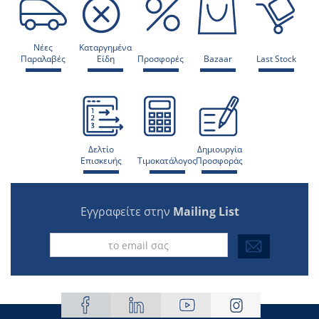
Νέες
Καταργημένα
Παραλαβές
Είδη
Προσφορές
Bazaar
Last Stock
Δελτίο
Δημιουργία
Επισκευής
Τιμοκατάλογος
Προσφοράς
Εγγραφείτε στην
Mailing List