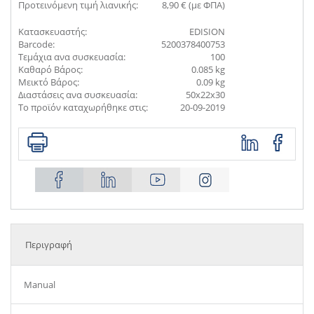
Προτεινόμενη τιμή λιανικής:
8,90 € (με ΦΠΑ)
Κατασκευαστής:
EDISION
Barcode:
5200378400753
Τεμάχια ανα συσκευασία:
100
Καθαρό Βάρος:
0.085 kg
Μεικτό Βάρος:
0.09 kg
Διαστάσεις ανα συσκευασία:
50x22x30
Το προϊόν καταχωρήθηκε στις:
20-09-2019
Περιγραφή
Manual