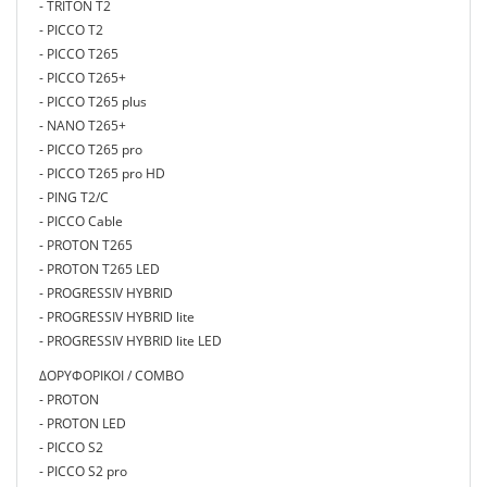
- TRITON T2
- PICCO T2
- PICCO T265
- PICCO T265+
- PICCO T265 plus
- NANO T265+
- PICCO T265 pro
- PICCO T265 pro HD
- PING T2/C
- PICCO Cable
- PROTON T265
- PROTON T265 LED
- PROGRESSIV HYBRID
- PROGRESSIV HYBRID lite
- PROGRESSIV HYBRID lite LED
ΔΟΡΥΦΟΡΙΚΟΙ / COMBO
- PROTON
- PROTON LED
- PICCO S2
- PICCO S2 pro