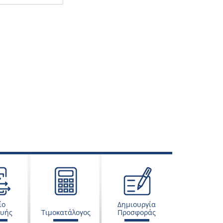
ίο
Δημιουργία
ευής
Τιμοκατάλογος
Προσφοράς