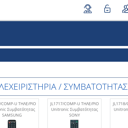
ΛΕΧΕΙΡΙΣΤΗΡΙΑ / ΣΥΜΒΑΤΟΤΗΤΑΣ
6/COMP-U ΤΗΛΕ/ΡΙΟ
JL1717/COMP-U ΤΗΛΕ/ΡΙΟ
JL1718
onic Συμβατότητας
Unitronic Συμβατότητας
Unitro
SAMSUNG
SONY