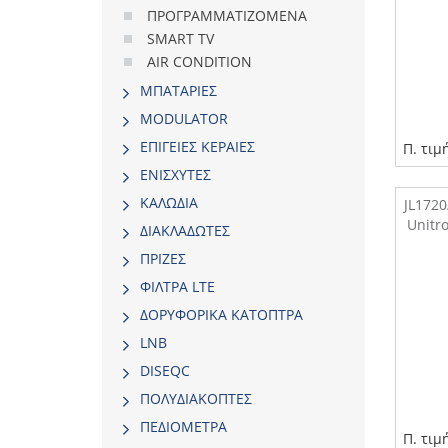
ΠΡΟΓΡΑΜΜΑΤΙΖΟΜΕΝΑ
SMART TV
AIR CONDITION
ΜΠΑΤΑΡΙΕΣ
MODULATOR
ΕΠΙΓΕΙΕΣ ΚΕΡΑΙΕΣ
Π. τιμ
ΕΝΙΣΧΥΤΕΣ
ΚΑΛΩΔΙΑ
JL172
Unitr
ΔΙΑΚΛΑΔΩΤΕΣ
ΠΡΙΖΕΣ
ΦΙΛΤΡΑ LTE
ΔΟΡΥΦΟΡΙΚΑ ΚΑΤΟΠΤΡΑ
LNB
DISEQC
ΠΟΛΥΔΙΑΚΟΠΤΕΣ
ΠΕΔΙΟΜΕΤΡΑ
Π. τιμ