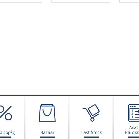
Δελτ
σφορές
Bazaar
Last Stock
Επισκ