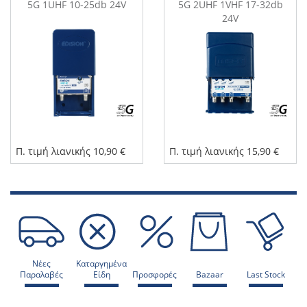
5G 1UHF 10-25db 24V
5G 2UHF 1VHF 17-32db
24V
Π. τιμή λιανικής 10,90 €
Π. τιμή λιανικής 15,90 €
Νέες
Καταργημένα
Παραλαβές
Είδη
Προσφορές
Bazaar
Last Stock