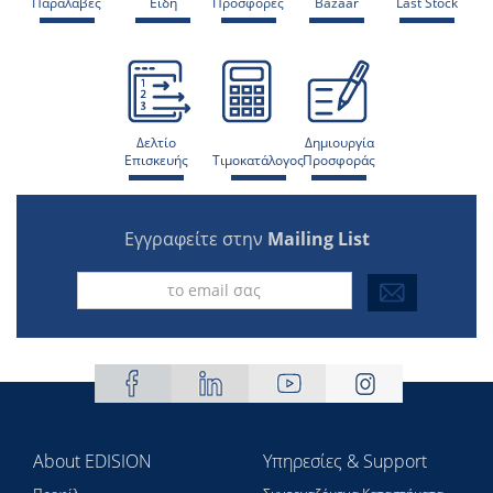
Παραλαβές
Είδη
Προσφορές
Bazaar
Last Stock
Δελτίο
Δημιουργία
Επισκευής
Τιμοκατάλογος
Προσφοράς
Εγγραφείτε στην
Mailing List
About EDISION
Υπηρεσίες & Support