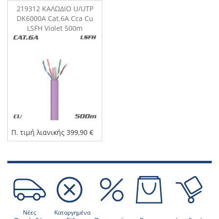
219312 ΚΑΛΩΔΙΟ U/UTP
DK6000A Cat.6A Cca Cu
LSFH Violet 500m
Π. τιμή λιανικής 399,90 €
Νέες
Καταργημένα