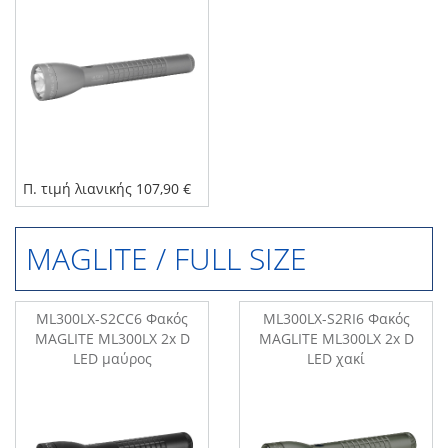
Π. τιμή λιανικής 107,90 €
MAGLITE / FULL SIΖΕ
ML300LX-S2CC6 Φακός
ML300LX-S2RI6 Φακός
MAGLITE ML300LX 2x D
MAGLITE ML300LX 2x D
LED μαύρος
LED χακί