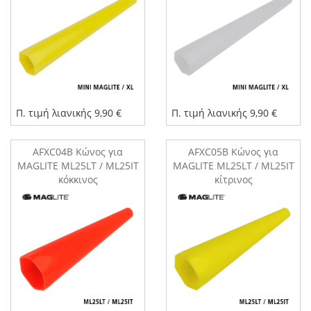
Π. τιμή λιανικής 9,90 €
Π. τιμή λιανικής 9,90 €
AFXC04B Kώνος για
AFXC05B Kώνος για
MAGLITE ML25LT / ML25IT
MAGLITE ML25LT / ML25IT
κόκκινος
κίτρινος