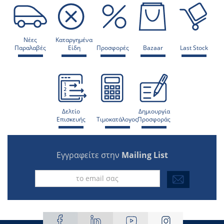
Νέες
Καταργημένα
Παραλαβές
Είδη
Προσφορές
Bazaar
Last Stock
Δελτίο
Δημιουργία
Επισκευής
Τιμοκατάλογος
Προσφοράς
Εγγραφείτε στην
Mailing List