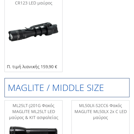
CR123 LED μαύρος
Π. τιμή λιανικής 159,90 €
MAGLITE / MIDDLE SIΖΕ
ML25LT-J201G Φακός
ML50LX-S2CC6 Φακός
MAGLITE ML25LT LED
MAGLITE ML50LX 2x C LED
μαύρος & KIT ασφαλείας
μαύρος
κόκκινο