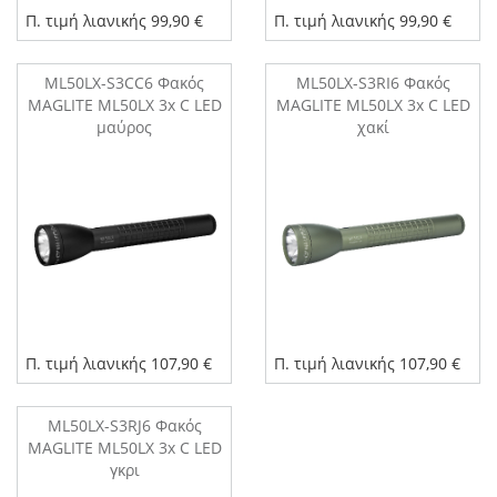
Π. τιμή λιανικής 99,90 €
Π. τιμή λιανικής 99,90 €
ML50LX-S3CC6 Φακός
ML50LX-S3RI6 Φακός
MAGLITE ML50LX 3x C LED
MAGLITE ML50LX 3x C LED
μαύρος
χακί
Π. τιμή λιανικής 107,90 €
Π. τιμή λιανικής 107,90 €
ML50LX-S3RJ6 Φακός
MAGLITE ML50LX 3x C LED
γκρι