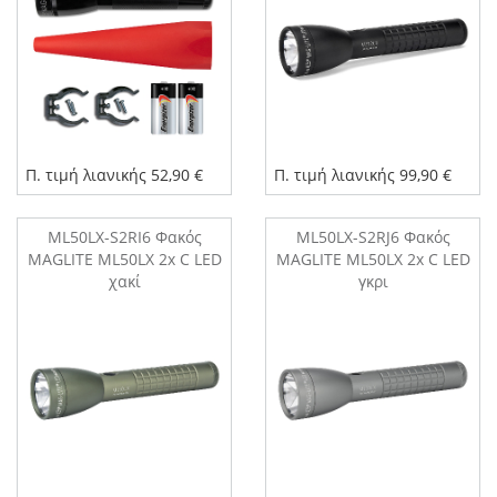
Π. τιμή λιανικής 52,90 €
Π. τιμή λιανικής 99,90 €
ML50LX-S2RI6 Φακός
ML50LX-S2RJ6 Φακός
MAGLITE ML50LX 2x C LED
MAGLITE ML50LX 2x C LED
χακί
γκρι