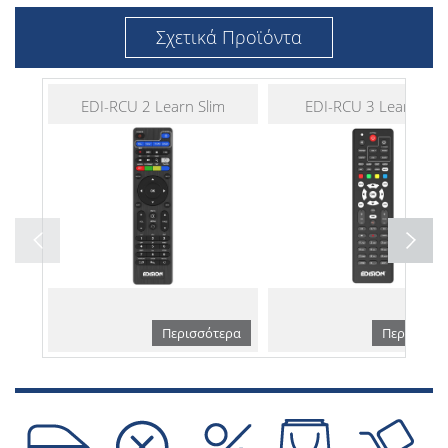
Σχετικά Προϊόντα
EDI-RCU 2 Learn Slim
EDI-RCU 3 Learn OS
Περισσότερα
Περισσότε