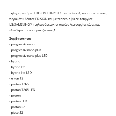
Τηλεχειριστήριο EDISION EDI-RCU 1 Learn 2-σε-1, συμβατό με τους
παρακάτω δέκτες EDISION και με τέσσερις (4) λειτουργίες
LG/SAMSUNG(*) τηλεοράσεων, οι οποίες λειτουργίες είναι και
ελεύθερα προγραμματιζόμενες!
Συμβατότητα:
- progressiv nano
- progressiv nano plus
- progressiv nano plus LED
- hybrid
- hybrid lite
- hybrid lite LED
- triton Τ2
- proton T265
- proton T265 LED
- proton
- proton LED
- proton S2
- picco S2