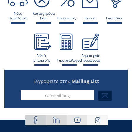
Νέες
Καταργημένα
Παραλαβές
Είδη
Προσφορές
Bazaar
Last Stock
Δελτίο
Δημιουργία
Επισκευής
Τιμοκατάλογος
Προσφοράς
Εγγραφείτε στην
Mailing List