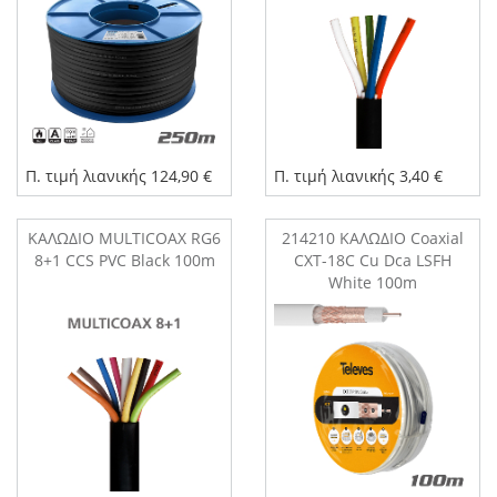
Π. τιμή λιανικής 124,90 €
Π. τιμή λιανικής 3,40 €
ΚΑΛΩΔΙΟ MULTICOAX RG6
214210 ΚΑΛΩΔΙΟ Coaxial
8+1 CCS PVC Black 100m
CXT-18C Cu Dca LSFH
White 100m