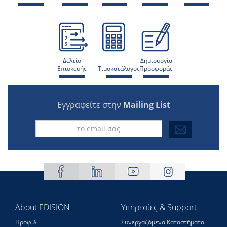
Δελτίο
Δημιουργία
Επισκευής
Τιμοκατάλογος
Προσφοράς
Εγγραφείτε στην
Mailing List
About EDISION
Υπηρεσίες & Support
Προφίλ
Συνεργαζόμενα Καταστήματα