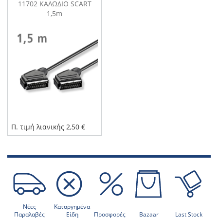
11702 ΚΑΛΩΔΙΟ SCART
1,5m
Π. τιμή λιανικής 2,50 €
Νέες
Καταργημένα
Παραλαβές
Είδη
Προσφορές
Bazaar
Last Stock