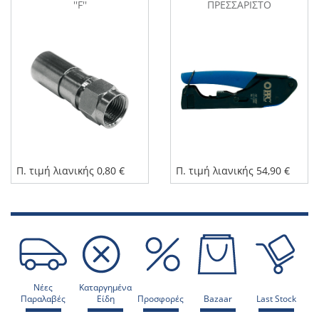
''F''
ΠΡΕΣΣΑΡΙΣΤΟ
Π. τιμή λιανικής 0,80 €
Π. τιμή λιανικής 54,90 €
Νέες
Καταργημένα
Παραλαβές
Είδη
Προσφορές
Bazaar
Last Stock