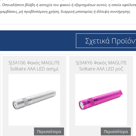
4. Οποιαδήποτε βλάβη ή αστοχία του φακού ή εξαρτημάτων αυτού, η οποία οφείλετ
αρεμβάσεις, μή προβλεπόμενη χρήση, διαρροή μπαταρίας ή έλλειψη συντήρησης.
Σχετικά Προϊόν
SJ3A106 Φακός MAGLITE
SJ3AKY6 Φακός MAGLITE
Solitaire AAA LED ασημί
Solitaire AAA LED ροζ
Περισσότερα
Περισσότερα