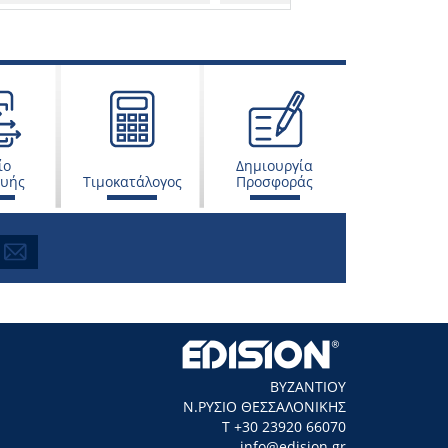
ίο
Δημιουργία
ευής
Τιμοκατάλογος
Προσφοράς
ΒΥΖΑΝΤΙΟΥ
Ν.ΡΥΣΙΟ ΘΕΣΣΑΛΟΝΙΚΗΣ
Τ +30 23920 66070
info@edision.gr