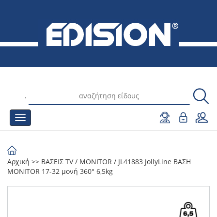
.
Αρχική
>>
ΒΑΣΕΙΣ TV
/
MONITOR
/
JL41883 JollyLine ΒΑΣΗ
MONITOR 17-32 μονή 360° 6,5kg