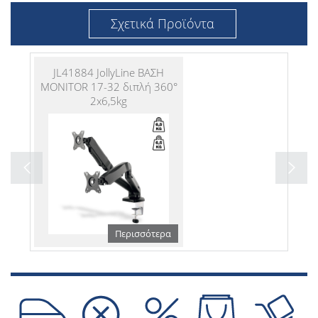
Σχετικά Προϊόντα
JL41884 JollyLine ΒΑΣΗ
MONITOR 17-32 διπλή 360°
2x6,5kg
Περισσότερα