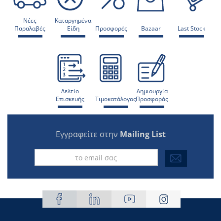
Νέες
Καταργημένα
Παραλαβές
Είδη
Προσφορές
Bazaar
Last Stock
Δελτίο
Δημιουργία
Επισκευής
Τιμοκατάλογος
Προσφοράς
Εγγραφείτε στην
Mailing List