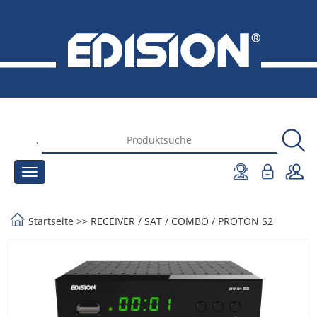
.
Startseite
>>
RECEIVER
/
SAT / COMBO
/
PROTON S2