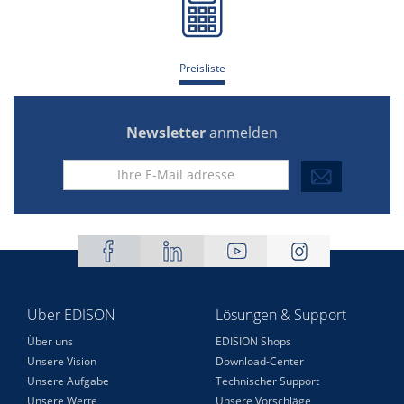
Preisliste
Newsletter
anmelden
Über EDISON
Lösungen & Support
Über uns
EDISION Shops
Unsere Vision
Download-Center
Unsere Aufgabe
Technischer Support
Unsere Werte
Unsere Vorschläge