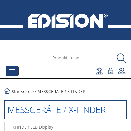
.
Startseite
>>
MESSGERÄTE
/
X-FINDER
MESSGERÄTE / X-FINDER
XFINDER LED Display