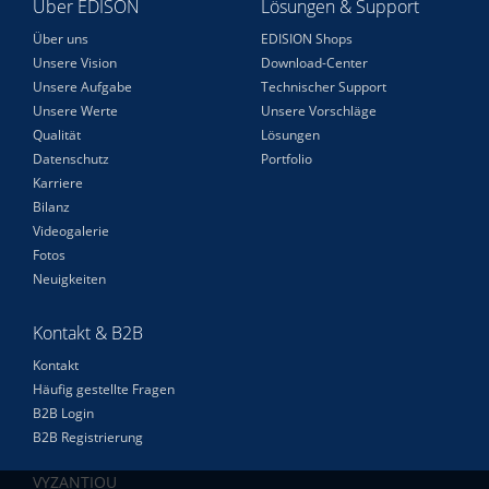
Über EDISON
Lösungen & Support
Über uns
EDISION Shops
Unsere Vision
Download-Center
Unsere Aufgabe
Technischer Support
Unsere Werte
Unsere Vorschläge
Qualität
Lösungen
Datenschutz
Portfolio
Karriere
Bilanz
Videogalerie
Fotos
Neuigkeiten
Kontakt & B2B
Kontakt
Häufig gestellte Fragen
B2B Login
B2B Registrierung
VYZANTIOU